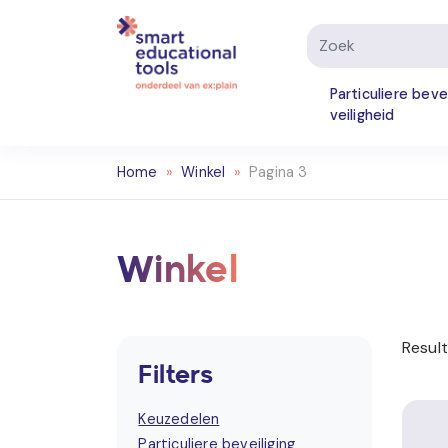
Particuliere beve
veiligheid
Home
»
Winkel
»
Pagina 3
Winkel
Resul
Filters
Keuzedelen
Particuliere beveiliging