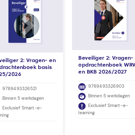
Beveiliger 2: Vragen-
veiliger 2: Vragen- en
opdrachtenboek WR
drachtenboek basis
en BKB 2026/2027
25/2026
9789493326903
9789493326521
Binnen 5 werkdagen
Binnen 5 werkdagen
Exclusief Smart-e-
Exclusief Smart-e-
learning
rning