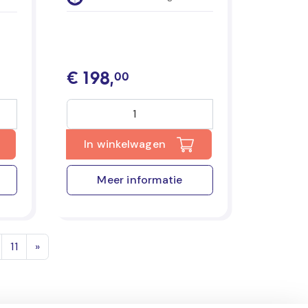
€
198,
00
In winkelwagen
Meer informatie
11
»