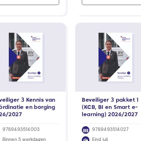
veiliger 3 Kennis van
Beveiliger 3 pakket 1
ördinatie en borging
(KCB, BI en Smart e-
26/2027
learning) 2026/2027
9789493514003
9789493514027
Binnen 5 werkdagen
Eind juli