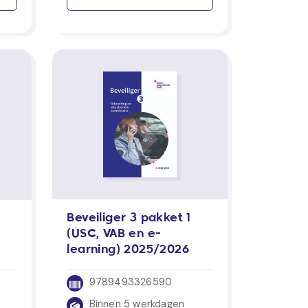
Beveiliger 3 pakket 1
(USC, VAB en e-
learning) 2025/2026
9789493326590
Binnen 5 werkdagen