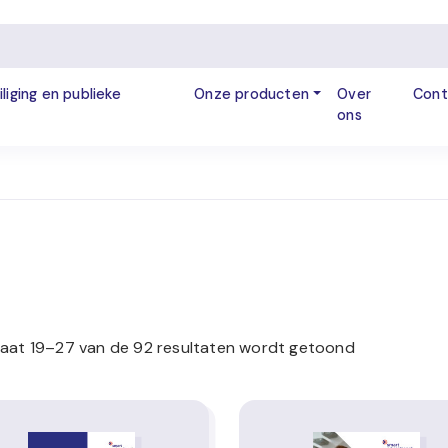
iliging en publieke
Onze producten
Over
Cont
ons
taat 19–27 van de 92 resultaten wordt getoond