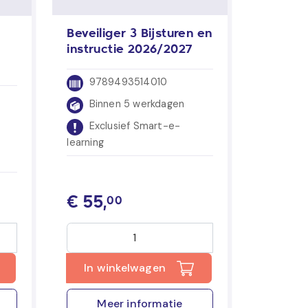
Beveiliger 3 Bijsturen en
instructie 2026/2027
9789493514010
Binnen 5 werkdagen
Exclusief Smart-e-
learning
€
55,
00
In winkelwagen
Meer informatie