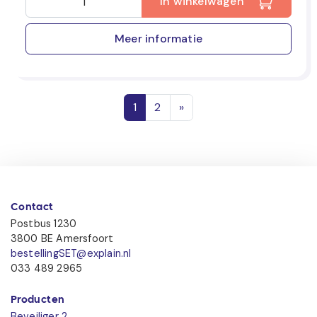
In winkelwagen
Meer informatie
Posts navigation
1
2
»
Contact
Postbus 1230
3800 BE Amersfoort
bestellingSET@explain.nl
033 489 2965
Producten
Beveiliger 2