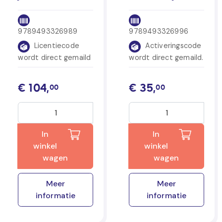
9789493326989
9789493326996
Licentiecode
Activeringscode
wordt direct gemaild
wordt direct gemaild.
€
104,
€
35,
00
00
In
In
winkel
winkel
wagen
wagen
Meer
Meer
informatie
informatie