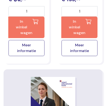
In
In
winkel
winkel
wagen
wagen
Meer
Meer
informatie
informatie