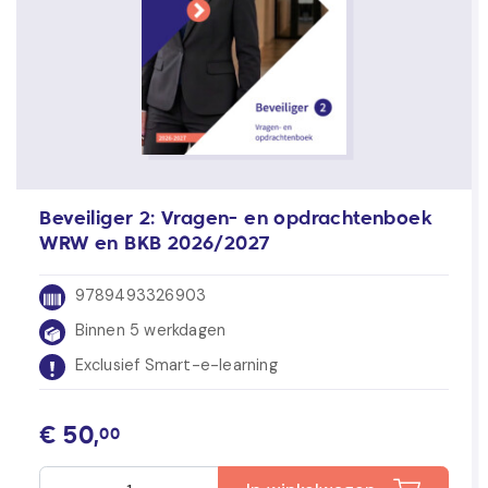
Beveiliger 2: Vragen- en opdrachtenboek
WRW en BKB 2026/2027
9789493326903
Binnen 5 werkdagen
Exclusief Smart-e-learning
€
50,
00