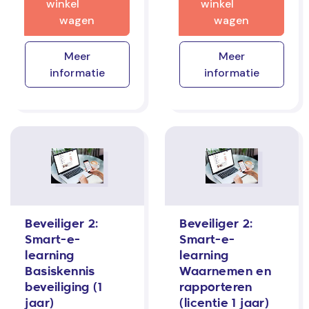
winkel
winkel
wagen
wagen
Meer
Meer
informatie
informatie
Beveiliger 2:
Beveiliger 2:
Smart-e-
Smart-e-
learning
learning
Basiskennis
Waarnemen en
beveiliging (1
rapporteren
jaar)
(licentie 1 jaar)