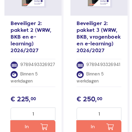
Beveiliger 2:
Beveiliger 2:
pakket 2 (WRW,
pakket 3 (WRW,
BKB en e-
BKB, vragenboek
learning)
en e-learning)
2026/2027
2026/2027
9789493326927
9789493326941
Binnen 5
Binnen 5
werkdagen
werkdagen
€
225,
€
250,
00
00
In
In