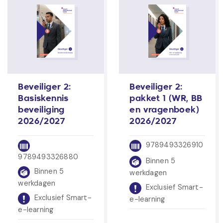
Beveiliger 2:
Beveiliger 2:
Basiskennis
pakket 1 (WR, BB
beveiliging
en vragenboek)
2026/2027
2026/2027
9789493326910
9789493326880
Binnen 5
Binnen 5
werkdagen
werkdagen
Exclusief Smart-
Exclusief Smart-
e-learning
e-learning