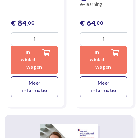
e-learning
€
84,
€
64,
00
00
In
In
winkel
winkel
wagen
wagen
Meer
Meer
informatie
informatie