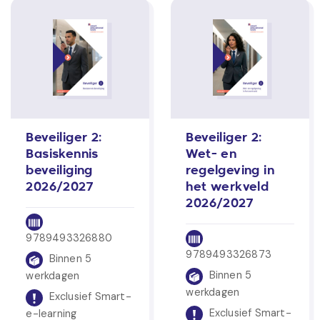
Beveiliger 2:
Beveiliger 2:
Basiskennis
Wet- en
beveiliging
regelgeving in
2026/2027
het werkveld
2026/2027
9789493326880
9789493326873
Binnen 5
Binnen 5
werkdagen
werkdagen
Exclusief Smart-
Exclusief Smart-
e-learning