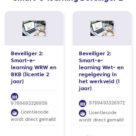
Beveiliger 2:
Beveiliger 2:
Smart-e-
Smart-e-
learning WRW en
learning Wet- en
BKB (licentie 2
regelgeving in
jaar)
het werkveld (1
jaar)
9789493326972
9789493326958
Licentiecode
Licentiecode
wordt direct gemaild
wordt direct gemaild