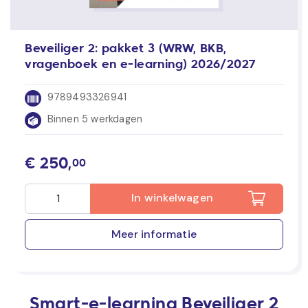
Beveiliger 2: pakket 3 (WRW, BKB,
vragenboek en e-learning) 2026/2027
9789493326941
Binnen 5 werkdagen
€
250,
00
In winkelwagen
Meer informatie
Smart-e-learning Beveiliger 2