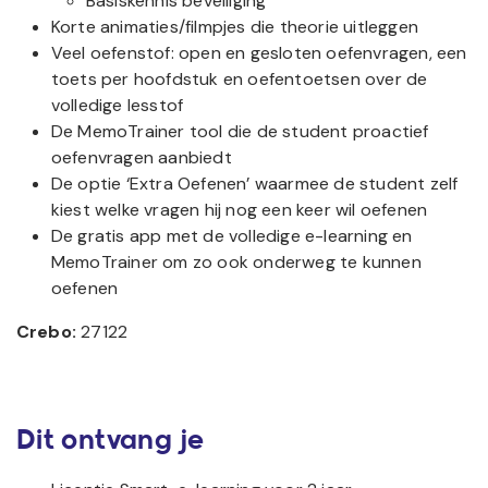
Basiskennis beveiliging
Korte animaties/filmpjes die theorie uitleggen
Veel oefenstof: open en gesloten oefenvragen, een
toets per hoofdstuk en oefentoetsen over de
volledige lesstof
De MemoTrainer tool die de student proactief
oefenvragen aanbiedt
De optie ‘Extra Oefenen’ waarmee de student zelf
kiest welke vragen hij nog een keer wil oefenen
De gratis app met de volledige e-learning en
MemoTrainer om zo ook onderweg te kunnen
oefenen
Crebo:
27122
Dit ontvang je