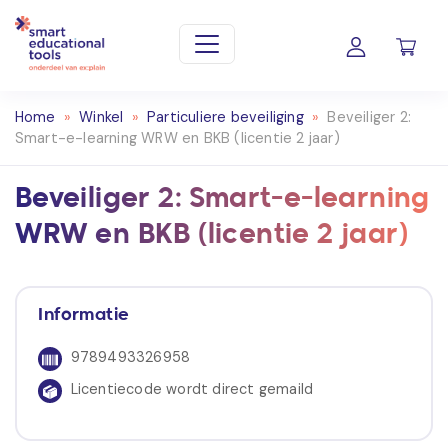
Home
»
Winkel
»
Particuliere beveiliging
»
Beveiliger 2:
Smart-e-learning WRW en BKB (licentie 2 jaar)
Beveiliger 2: Smart-e-learning
WRW en BKB (licentie 2 jaar)
Informatie
9789493326958
Licentiecode wordt direct gemaild