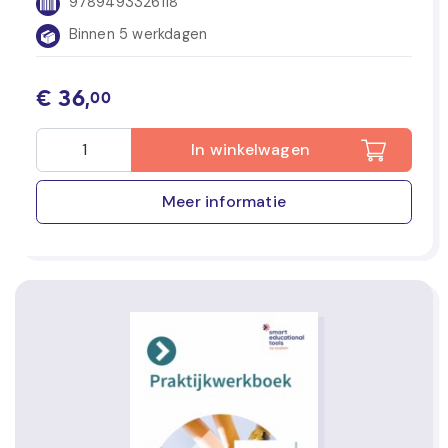
9789493326118
Binnen 5 werkdagen
€
36,
00
In winkelwagen
Meer informatie