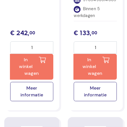
Binnen 5
werkdagen
€
242,
€
133,
00
00
In
In
winkel
winkel
wagen
wagen
Meer
Meer
informatie
informatie