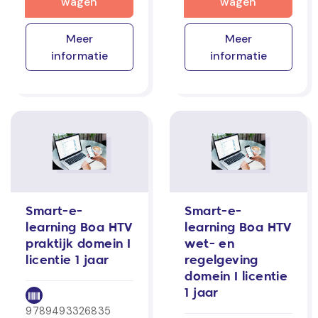
wagen
wagen
Meer
Meer
informatie
informatie
Smart-e-
Smart-e-
learning Boa HTV
learning Boa HTV
praktijk domein I
wet- en
licentie 1 jaar
regelgeving
domein I licentie
1 jaar
9789493326835