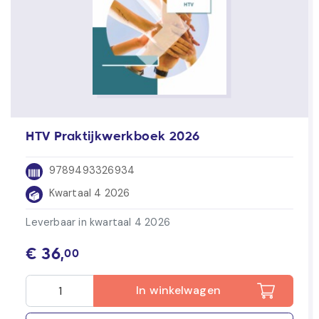
HTV Praktijkwerkboek 2026
9789493326934
Kwartaal 4 2026
Leverbaar in kwartaal 4 2026
€
36,
00
In winkelwagen