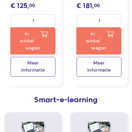
€
125,
€
181,
00
00
In
In
winkel
winkel
wagen
wagen
Meer
Meer
informatie
informatie
Smart-e-learning