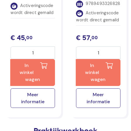
9789493326828
Activeringscode
wordt direct gemaild
Activeringscode
wordt direct gemaild
€
45,
€
57,
00
00
In
In
winkel
winkel
wagen
wagen
Meer
Meer
informatie
informatie