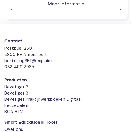
Meer informatie
Contact
Postbus 1230
3800 BE Amersfoort
bestellingSET@explain.nl
033 489 2965
Producten
Beveiliger 2
Beveiliger 3
Beveiliger Praktijkwerkboeken Digitaal
Keuzedelen
BOA HTV
Smart Educational Tools
Over ons