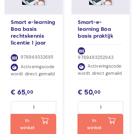
Smart e-learning
Smart-e-
Boa basis
learning Boa
rechtskennis
basis praktijk
licentie 1 jaar
9789493326811
9789493252943
Activeringscode
Activeringscode
wordt direct gemaild
wordt direct gemaild
€
65,
€
50,
00
00
In
In
winkel
winkel