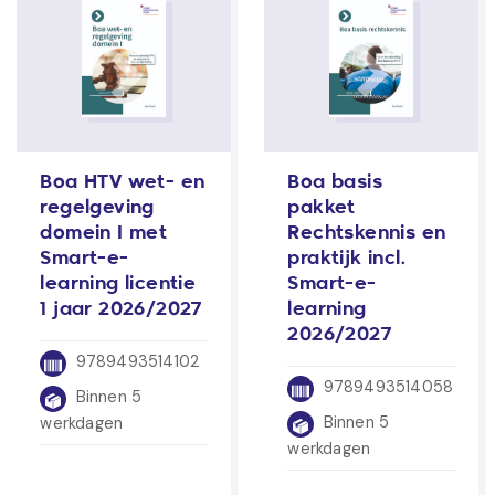
Boa HTV wet- en
Boa basis
regelgeving
pakket
domein I met
Rechtskennis en
Smart-e-
praktijk incl.
learning licentie
Smart-e-
1 jaar 2026/2027
learning
2026/2027
9789493514102
9789493514058
Binnen 5
Binnen 5
werkdagen
werkdagen