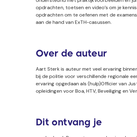
ondersteund met praktijkvoorbeelden en juri
opdrachten, toetsen en video’s om je kennis
opdrachten om te oefenen met de examens 
aan de hand van ExTH-casussen.
Over de auteur
Aart Sterk is auteur met veel ervaring binne
bij de politie voor verschillende regionale e
ervaring opgedaan als (hulp)Officier van Just
opleidingen voor Boa, HTV, Beveiliging en Ver
Dit ontvang je