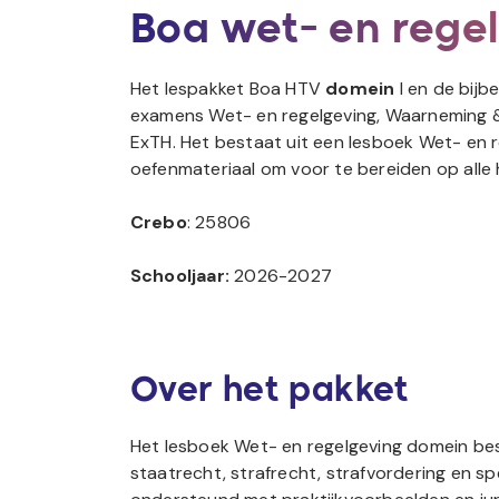
Boa wet- en rege
Het lespakket Boa HTV
domein
I en de bij
examens Wet- en regelgeving, Waarneming &
ExTH. Het bestaat uit een lesboek Wet- en re
oefenmateriaal om voor te bereiden op alle
Crebo
: 25806
Schooljaar:
2026-2027
Over het pakket
Het lesboek Wet- en regelgeving domein besc
staatrecht, strafrecht, strafvordering en s