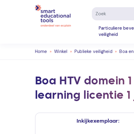
Particuliere beve
veiligheid
Home
»
Winkel
»
Publieke veiligheid
»
Boa e
Boa HTV domein 1
learning licentie 
Inkijkexemplaar: