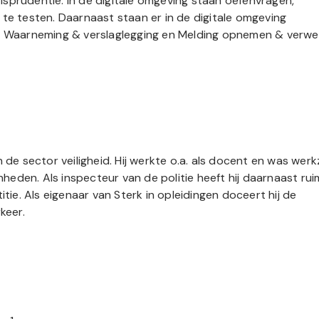
sprudentie. In de digitale omgeving staan oefenvragen,
 te testen. Daarnaast staan er in de digitale omgeving
Waarneming & verslaglegging en Melding opnemen & verwe
n de sector veiligheid. Hij werkte o.a. als docent en was wer
enheden. Als inspecteur van de politie heeft hij daarnaast ru
itie. Als eigenaar van Sterk in opleidingen doceert hij de
keer.