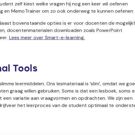
dent zelf kiest welke vragen hij nog een keer wil oefenen
ning en MemoTrainer om zo ook onderweg te kunnen oefenen
 Naast bovenstaande opties is er voor docenten de mogelijk
en, docentenmaterialen downloaden zoals PowerPoint
eer.
Lees meer over Smart-e-learning.
al Tools
 slimme leermiddelen. Ons lesmateriaal is ‘slim’, omdat we go
ten graag willen gebruiken. Soms is dat een lesboek, soms 
et een variatie aan vraagvormen en opdrachten. We zijn een
rijfveer het leerproces van de student optimaal te onderst