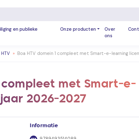
iliging en publieke
Onze producten
Over
Cont
ons
n HTV
»
Boa HTV domein 1 compleet met Smart-e-learning licen
 compleet met Smart-e-
1 jaar 2026-2027
Informatie
9789493514089