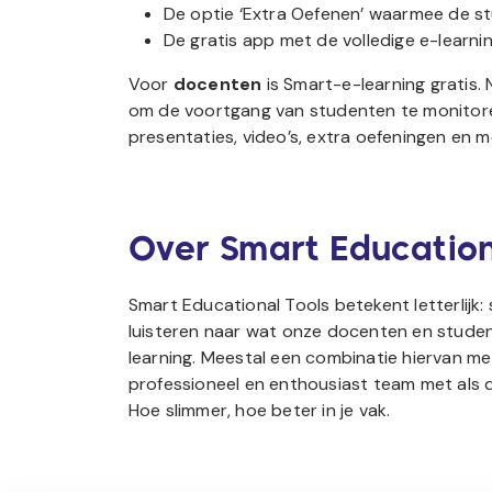
De optie ‘Extra Oefenen’ waarmee de stu
De gratis app met de volledige e-lear
Voor
docenten
is Smart-e-learning gratis.
om de voortgang van studenten te monitor
presentaties, video’s, extra oefeningen en m
Over Smart Education
Smart Educational Tools betekent letterlijk:
luisteren naar wat onze docenten en studen
learning. Meestal een combinatie hiervan m
professioneel en enthousiast team met als d
Hoe slimmer, hoe beter in je vak.