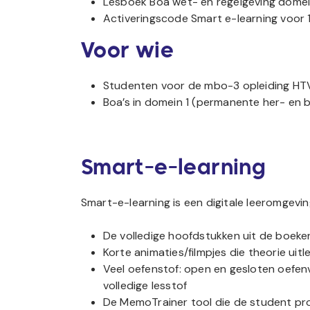
Lesboek Boa wet- en regelgeving domei
Activeringscode Smart e-learning voor 1
Voor wie
Studenten voor de mbo-3 opleiding HT
Boa’s in domein 1 (permanente her- en bi
Smart-e-learning
Smart-e-learning is een digitale leeromgevin
De volledige hoofdstukken uit de boeken 
Korte animaties/filmpjes die theorie uit
Veel oefenstof: open en gesloten oefen
volledige lesstof
De MemoTrainer tool die de student pr