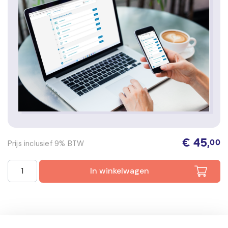
€
45,
Prijs inclusief 9% BTW
00
Smart-e-learning Boa HTV praktijk domein I licentie 1 jaar 
In winkelwagen