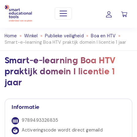
Home
»
Winkel
»
Publieke veiligheid
»
Boa en HTV
»
Smart-e-learning Boa HTV praktijk domein I licentie 1 jaar
Smart-e-learning Boa HTV
praktijk domein I licentie 1
jaar
Informatie
9789493326835
Activeringscode wordt direct gemaild