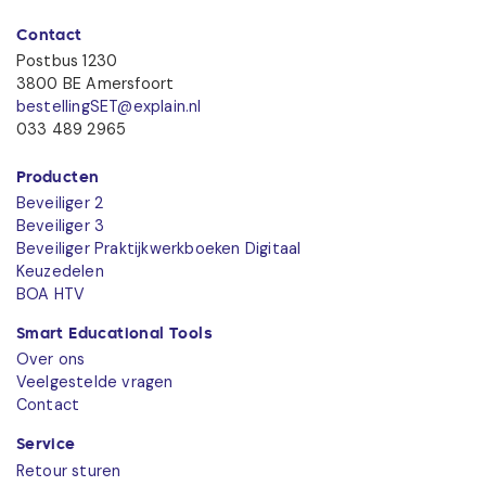
Contact
Postbus 1230
3800 BE Amersfoort
bestellingSET@explain.nl
033 489 2965
Producten
Beveiliger 2
Beveiliger 3
Beveiliger Praktijkwerkboeken Digitaal
Keuzedelen
BOA HTV
Smart Educational Tools
Over ons
Veelgestelde vragen
Contact
Service
Retour sturen