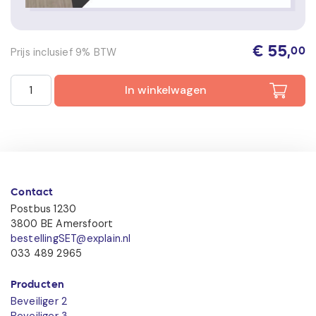
€
55,
Prijs inclusief 9% BTW
00
Beveiliger 3 Bijsturen en instructie 2026/2027 aantal
In winkelwagen
Contact
Postbus 1230
3800 BE Amersfoort
bestellingSET@explain.nl
033 489 2965
Producten
Beveiliger 2
Beveiliger 3