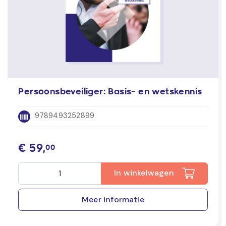
Persoonsbeveiliger: Basis- en wetskennis
9789493252899
€
59,
00
In winkelwagen
Meer informatie