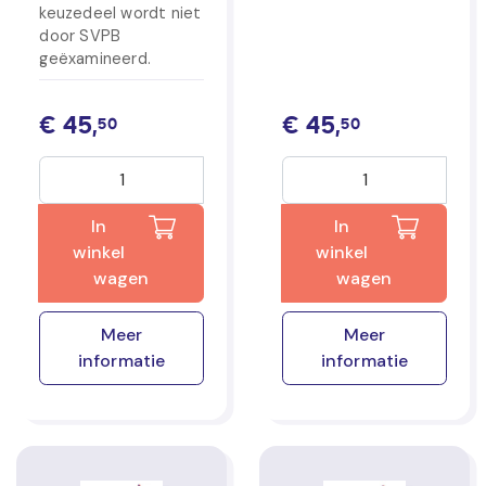
keuzedeel wordt niet
door SVPB
geëxamineerd.
€
45,
€
45,
50
50
In
In
winkel
winkel
wagen
wagen
Meer
Meer
informatie
informatie