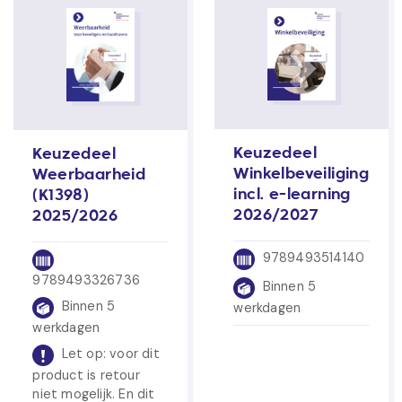
Keuzedeel
Keuzedeel
Winkelbeveiliging
Weerbaarheid
incl. e-learning
(K1398)
2026/2027
2025/2026
9789493514140
9789493326736
Binnen 5
Binnen 5
werkdagen
werkdagen
Let op: voor dit
product is retour
niet mogelijk. En dit