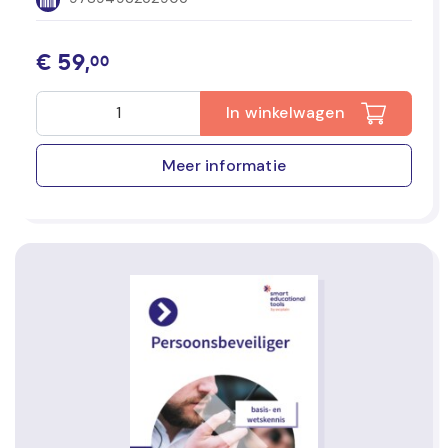
€
59,
00
In winkelwagen
Meer informatie