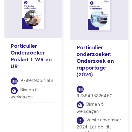
Particulier
Particulier
Onderzoeker
onderzoeker:
Pakket 1: WR en
Onderzoek en
UR
rapportage
(2024)
9789493514188
Binnen 5
9789493326460
werkdagen
Binnen 5
werkdagen
Versie november
2024. Let op: dit