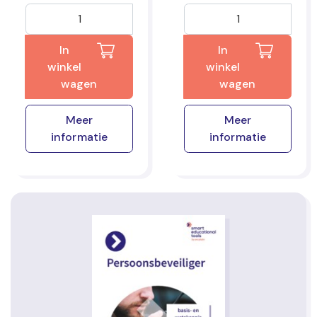
In
In
winkel
winkel
wagen
wagen
Meer
Meer
informatie
informatie