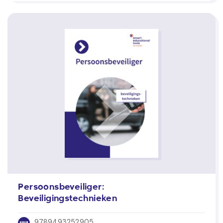
Persoonsbeveiliger:
Beveiligingstechnieken
9789493252905