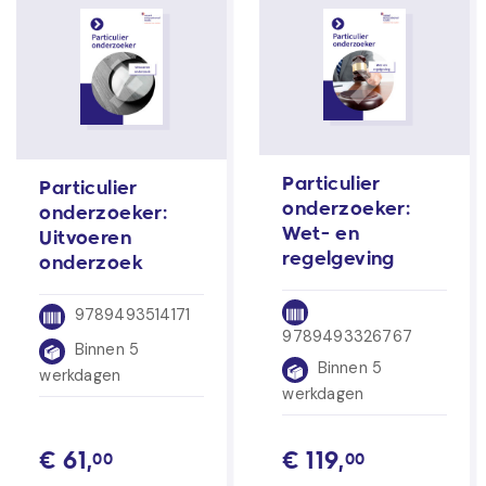
Particulier
Particulier
onderzoeker:
onderzoeker:
Wet- en
Uitvoeren
regelgeving
onderzoek
9789493514171
9789493326767
Binnen 5
Binnen 5
werkdagen
werkdagen
€
61,
€
119,
00
00