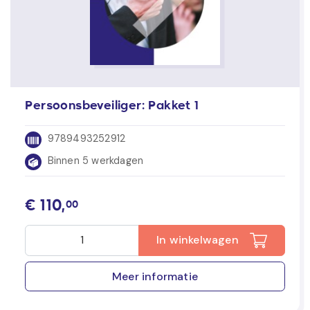
Persoonsbeveiliger: Pakket 1
9789493252912
Binnen 5 werkdagen
€
110,
00
In winkelwagen
Meer informatie