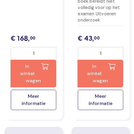
boek bereidt niet
volledig voor op het
examen Uitvoeren
onderzoek
€
168,
€
43,
00
00
In
In
winkel
winkel
wagen
wagen
Meer
Meer
informatie
informatie