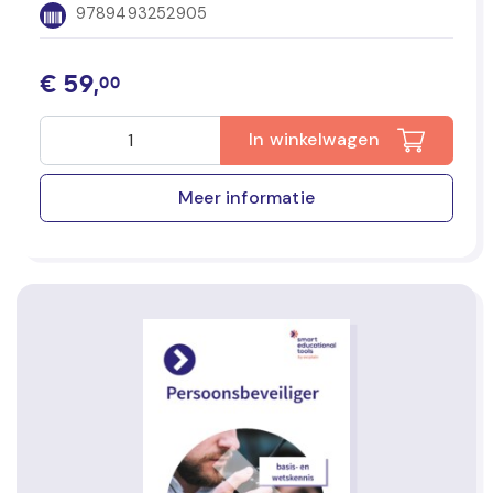
9789493252905
€
59,
00
In winkelwagen
Meer informatie