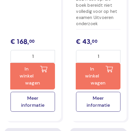
boek bereidt niet
volledig voor op het
examen Uitvoeren
onderzoek
€
168,
€
43,
00
00
In
In
winkel
winkel
wagen
wagen
Meer
Meer
informatie
informatie