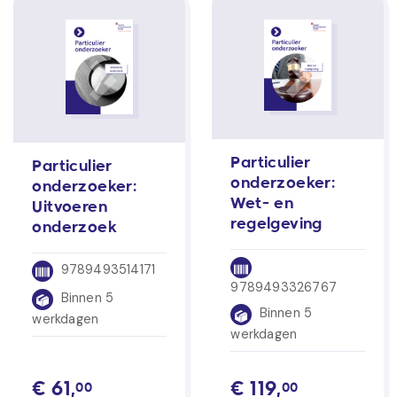
Particulier
Particulier
onderzoeker:
onderzoeker:
Wet- en
Uitvoeren
regelgeving
onderzoek
9789493514171
9789493326767
Binnen 5
Binnen 5
werkdagen
werkdagen
€
61,
€
119,
00
00