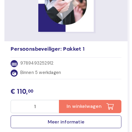
Persoonsbeveiliger: Pakket 1
9789493252912
Binnen 5 werkdagen
€
110,
00
In winkelwagen
Meer informatie