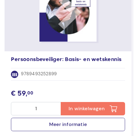
Persoonsbeveiliger: Basis- en wetskennis
9789493252899
€
59,
00
In winkelwagen
Meer informatie