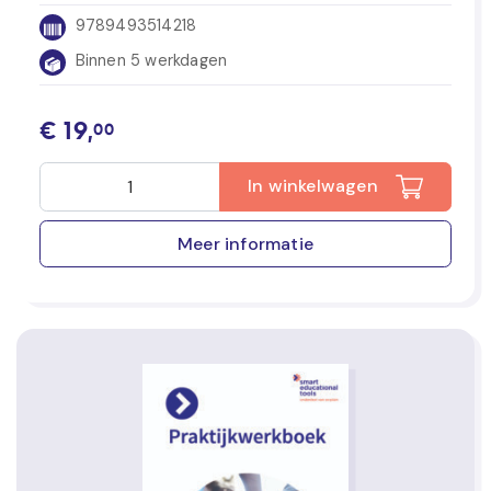
9789493514218
Binnen 5 werkdagen
€
19,
00
In winkelwagen
Meer informatie