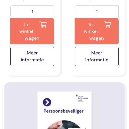
In
In
winkel
winkel
wagen
wagen
Meer
Meer
informatie
informatie