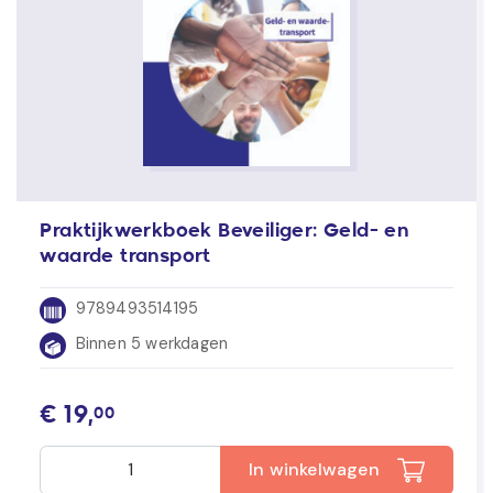
Praktijkwerkboek Beveiliger: Geld- en
waarde transport
9789493514195
Binnen 5 werkdagen
€
19,
00
In winkelwagen