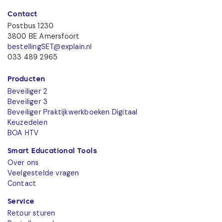
Contact
Postbus 1230
3800 BE Amersfoort
bestellingSET@explain.nl
033 489 2965
Producten
Beveiliger 2
Beveiliger 3
Beveiliger Praktijkwerkboeken Digitaal
Keuzedelen
BOA HTV
Smart Educational Tools
Over ons
Veelgestelde vragen
Contact
Service
Retour sturen