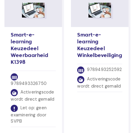
Smart-e-
Smart-e-
learning
learning
Keuzedeel
Keuzedeel
Weerbaarheid
Winkelbeveiliging
K1398
9789493252592
Activeringscode
9789493326750
wordt direct gemaild
Activeringscode
wordt direct gemaild
Let op: geen
examinering door
SVPB