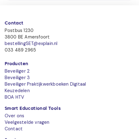
Contact
Postbus 1230
3800 BE Amersfoort
bestellingSET@explain.nl
033 489 2965
Producten
Beveiliger 2
Beveiliger 3
Beveiliger Praktijkwerkboeken Digitaal
Keuzedelen
BOA HTV
Smart Educational Tools
Over ons
Veelgestelde vragen
Contact