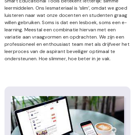
Smart Educational Tools betekent letterlijk: slimme
leermiddelen. Ons lesmateriaal is ‘slim’, omdat we goed
luisteren naar wat onze docenten en studenten graag
willen gebruiken. Soms is dat een lesboek, soms een e-
learning. Meestal een combinatie hiervan met een
variatie aan vraagvormen en opdrachten. We zijn een
professioneel en enthousiast team met als drijfveer het
leerproces van de aspirant beveiliger optimaal te
ondersteunen. Hoe slimmer, hoe beter in je vak.