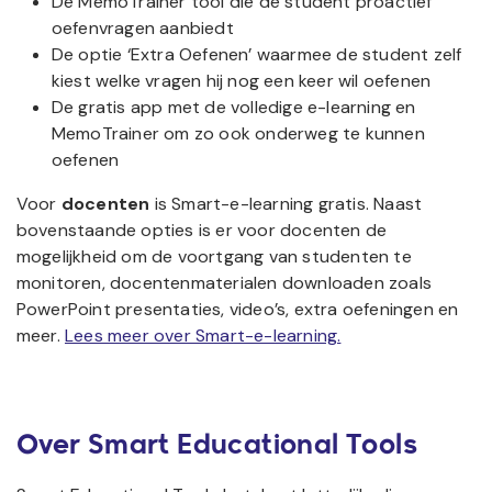
De MemoTrainer tool die de student proactief
oefenvragen aanbiedt
De optie ‘Extra Oefenen’ waarmee de student zelf
kiest welke vragen hij nog een keer wil oefenen
De gratis app met de volledige e-learning en
MemoTrainer om zo ook onderweg te kunnen
oefenen
Voor
docenten
is Smart-e-learning gratis. Naast
bovenstaande opties is er voor docenten de
mogelijkheid om de voortgang van studenten te
monitoren, docentenmaterialen downloaden zoals
PowerPoint presentaties, video’s, extra oefeningen en
meer.
Lees meer over Smart-e-learning.
Over Smart Educational Tools