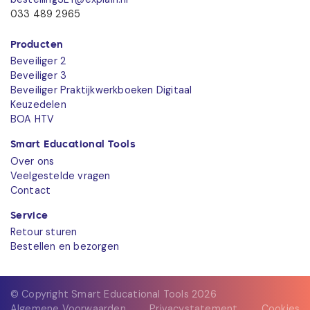
033 489 2965
Producten
Beveiliger 2
Beveiliger 3
Beveiliger Praktijkwerkboeken Digitaal
Keuzedelen
BOA HTV
Smart Educational Tools
Over ons
Veelgestelde vragen
Contact
Service
Retour sturen
Bestellen en bezorgen
© Copyright Smart Educational Tools 2026
Algemene Voorwaarden
Privacystatement
Cookies