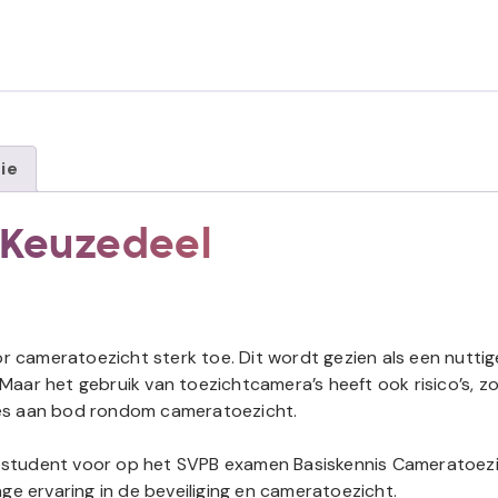
ie
 Keuzedeel
or cameratoezicht sterk toe. Dit wordt gezien als een nuttig
 Maar het gebruik van toezichtcamera’s heeft ook risico’s, zo
lles aan bod rondom cameratoezicht.
 student voor op het SVPB examen Basiskennis Cameratoezi
ge ervaring in de beveiliging en cameratoezicht.