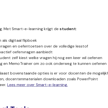
g. Met Smart-e-learning krijgt de
student
:
als digitaal flipboek
vragen en oefentoetsen over de volledige lesstof
oactief oefenvragen aanbiedt
dent zelf kiest welke vragen hij nog een keer wil oefenen
ning en MemoTrainer om zo ook onderweg te kunnen oefenen
 Naast bovenstaande opties is er voor docenten de mogelijk
en, docentenmaterialen downloaden zoals PowerPoint
eer.
Lees meer over Smart-e-learning.