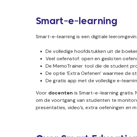
Smart-e-learning
Smart-e-learning is een digitale leeromgevin
De volledige hoofdstukken uit de boeken 
Veel oefenstof: open en gesloten oefen
De MemoTrainer tool die de student pr
De optie ‘Extra Oefenen’ waarmee de stu
De gratis app met de volledige e-lear
Voor
docenten
is Smart-e-learning gratis.
om de voortgang van studenten te monitor
presentaties, video’s, extra oefeningen en m