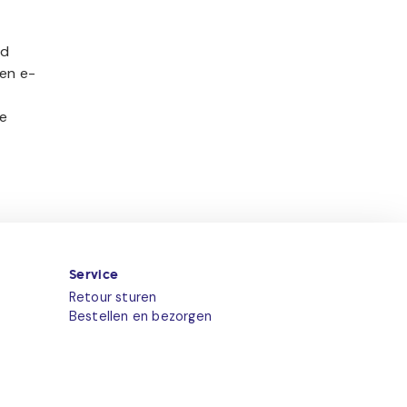
ed
een e-
te
Service
Retour sturen
Bestellen en bezorgen