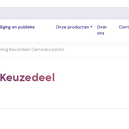
iliging en publieke
Onze producten
Over
Cont
ons
ning Keuzedeel Cameratoezicht
 Keuzedeel