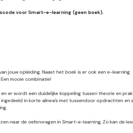
ngscode voor Smart-e-learning (geen boek).
van jouw opleiding. Naast het boek is er ook een e-learning
. Een mooie combinatie!
r en er wordt een duidelijke koppeling tussen theorie en prakt
k ingedeeld in korte alinea’s met tussendoor opdrachten en 
ing.
zen naar de oefenvragen in Smart-e-learning. Zo kan de les