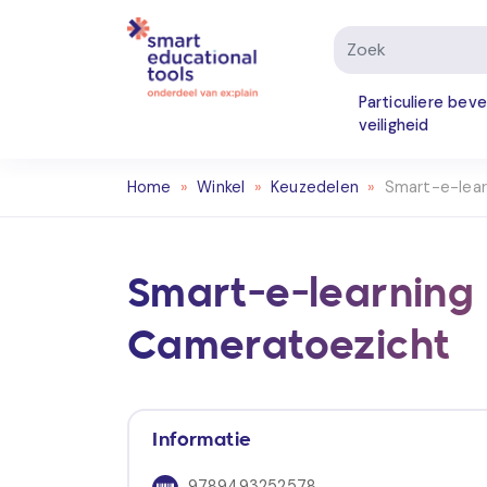
Particuliere beve
veiligheid
Home
»
Winkel
»
Keuzedelen
»
Smart-e-lear
Smart-e-learning
Cameratoezicht
Informatie
9789493252578