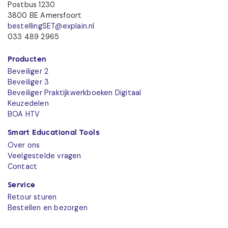
Postbus 1230
3800 BE Amersfoort
bestellingSET@explain.nl
033 489 2965
Producten
Beveiliger 2
Beveiliger 3
Beveiliger Praktijkwerkboeken Digitaal
Keuzedelen
BOA HTV
Smart Educational Tools
Over ons
Veelgestelde vragen
Contact
Service
Retour sturen
Bestellen en bezorgen