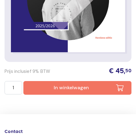
€
45,
Prijs inclusief 9% BTW
50
Keuzedeel Proactief Beveiligen incl. e-learning 2025/2026
In winkelwagen
Contact