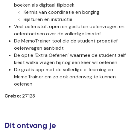
boeken als digitaal flipboek
Kennis van coördinatie en borging
Bijsturen en instructie
Veel oefenstof: open en gesloten oefenvragen en
oefentoetsen over de volledige lesstof
De MemoTrainer tool die de student proactief
oefenvragen aanbiedt
De optie ‘Extra Oefenen’ waarmee de student zelf
kiest welke vragen hij nog een keer wil oefenen
De gratis app met de volledige e-learning en
MemoTrainer om zo ook onderweg te kunnen
oefenen
Crebo:
27123
Dit ontvang je