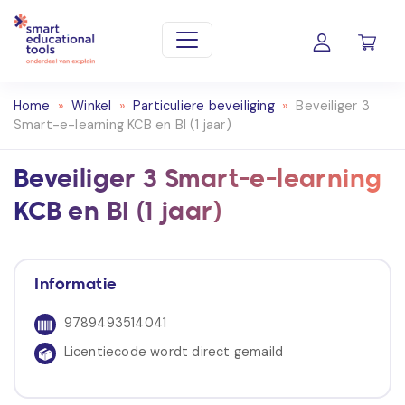
Home
»
Winkel
»
Particuliere beveiliging
»
Beveiliger 3
Smart-e-learning KCB en BI (1 jaar)
Beveiliger 3 Smart-e-learning
KCB en BI (1 jaar)
Informatie
9789493514041
Licentiecode wordt direct gemaild