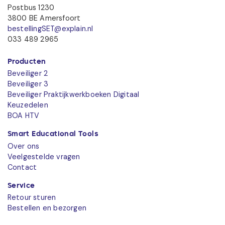
Postbus 1230
3800 BE Amersfoort
bestellingSET@explain.nl
033 489 2965
Producten
Beveiliger 2
Beveiliger 3
Beveiliger Praktijkwerkboeken Digitaal
Keuzedelen
BOA HTV
Smart Educational Tools
Over ons
Veelgestelde vragen
Contact
Service
Retour sturen
Bestellen en bezorgen