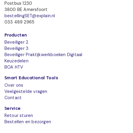
Postbus 1230
3800 BE Amersfoort
bestellingSET@explain.nl
033 489 2965
Producten
Beveiliger 2
Beveiliger 3
Beveiliger Praktijkwerkboeken Digitaal
Keuzedelen
BOA HTV
Smart Educational Tools
Over ons
Veelgestelde vragen
Contact
Service
Retour sturen
Bestellen en bezorgen